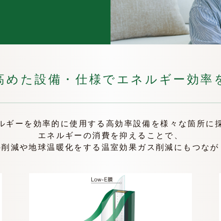
高めた設備・仕様で
エネルギー効率
ルギーを効率的に使用する高効率設備を様々な箇所に
エネルギーの消費を抑えることで、
の削減や地球温暖化をする温室効果ガス削減にもつなが