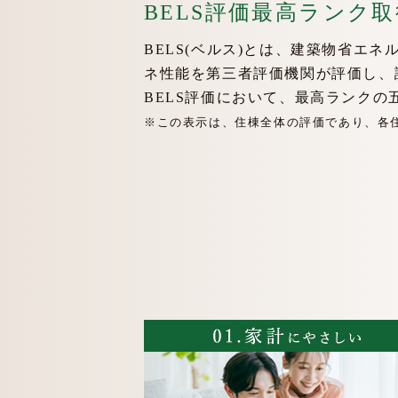
BELS評価最高ランク取
BELS(ベルス)とは、建築物省エ
ネ性能を第三者評価機関が評価し、
BELS評価において、最高ランクの
※この表示は、住棟全体の評価であり、各