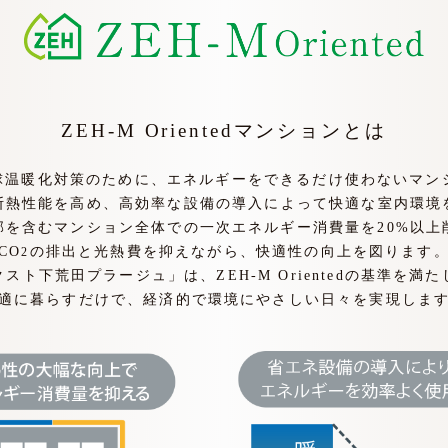
ZEH-M Orientedマンションとは
edとは地球温暖化対策のために、エネルギーをできるだけ使わないマ
断熱性能を高め、高効率な設備の導入によって快適な室内環境
部を含むマンション全体での一次エネルギー消費量を20%以上
CO
の排出と光熱費を抑えながら、快適性の向上を図ります
2
スト下荒田プラージュ」は、ZEH-M Orientedの基準を満
適に暮らすだけで、経済的で環境にやさしい日々を実現しま