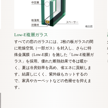
概念図
Low-E複層ガラス
すべての窓のガラスには、2枚の板ガラスの間
に乾燥空気（一部ガス）を封入し、さらに特
殊金属膜（Low-E膜）を施した「Low-E複層ガ
ラス」を採用。優れた断熱効果で冬は暖か
く、夏は冷房効率を高め、省エネに貢献しま
す。結露しにくく、紫外線もカットするの
で、家具やカーペットなどの色褪せを抑えま
す。