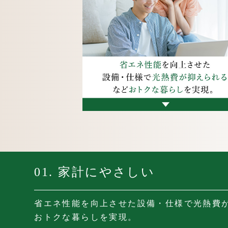
01.
家計にやさしい
省エネ性能を向上させた設備・仕様で
光熱費
おトクな暮らしを実現。