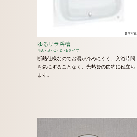
参考写真
ゆるリラ浴槽
※A・B・C・D・Eタイプ
断熱仕様なのでお湯が冷めにくく、入浴時間
を気にすることなく、光熱費の節約に役立ち
ます。