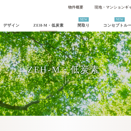
現地・マンションギ
物件概要
デザイン
ZEH-M・低炭素
間取り
コンセプトル
ZEH-M・低炭素