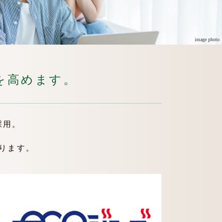
image photo
を高めます。
採用。
ります。