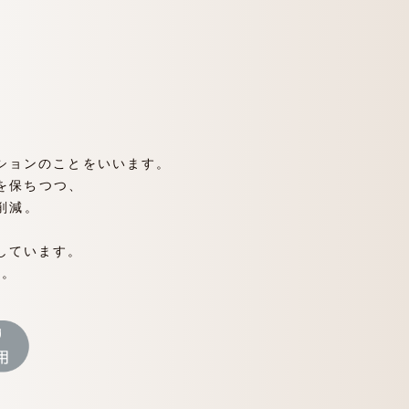
ンションのことをいいます。
を保ちつつ、
削減。
。
たしています。
す。