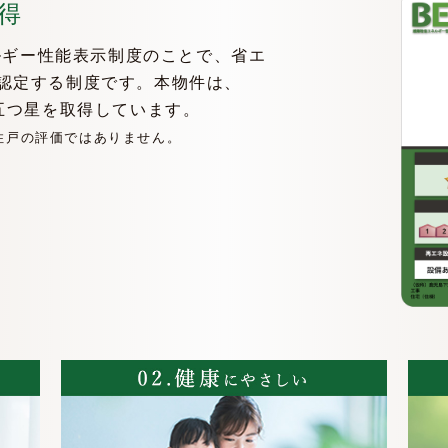
得
ネルギー性能表示制度のことで、省エ
認定する制度です。本物件は、
五つ星を取得しています。
住戸の評価ではありません。